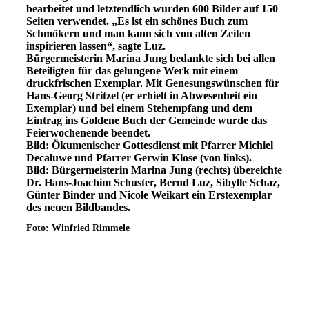
bearbeitet und letztendlich wurden 600 Bilder auf 150
Seiten verwendet. „Es ist ein schönes Buch zum
Schmökern und man kann sich von alten Zeiten
inspirieren lassen“, sagte Luz.
Bürgermeisterin Marina Jung bedankte sich bei allen
Beteiligten für das gelungene Werk mit einem
druckfrischen Exemplar. Mit Genesungswünschen für
Hans-Georg Stritzel (er erhielt in Abwesenheit ein
Exemplar) und bei einem Stehempfang und dem
Eintrag ins Goldene Buch der Gemeinde wurde das
Feierwochenende beendet.
Bild: Ökumenischer Gottesdienst mit Pfarrer Michiel
Decaluwe und Pfarrer Gerwin Klose (von links).
Bild: Bürgermeisterin Marina Jung (rechts) übereichte
Dr. Hans-Joachim Schuster, Bernd Luz, Sibylle Schaz,
Günter Binder und Nicole Weikart ein Erstexemplar
des neuen Bildbandes.
Foto: Winfried Rimmele