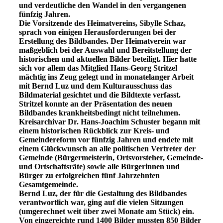
und verdeutliche den Wandel in den vergangenen
fünfzig Jahren.
Die Vorsitzende des Heimatvereins, Sibylle Schaz,
sprach von einigen Herausforderungen bei der
Erstellung des Bildbandes. Der Heimatverein war
maßgeblich bei der Auswahl und Bereitstellung der
historischen und aktuellen Bilder beteiligt. Hier hatte
sich vor allem das Mitglied Hans-Georg Stritzel
mächtig ins Zeug gelegt und in monatelanger Arbeit
mit Bernd Luz und dem Kulturausschuss das
Bildmaterial gesichtet und die Bildtexte verfasst.
Stritzel konnte an der Präsentation des neuen
Bildbandes krankheitsbedingt nicht teilnehmen.
Kreisarchivar Dr. Hans-Joachim Schuster begann mit
einem historischen Rückblick zur Kreis- und
Gemeindereform vor fünfzig Jahren und endete mit
einem Glückwunsch an alle politischen Vertreter der
Gemeinde (Bürgermeisterin, Ortsvorsteher, Gemeinde-
und Ortschaftsräte) sowie alle Bürgerinnen und
Bürger zu erfolgreichen fünf Jahrzehnten
Gesamtgemeinde.
Bernd Luz, der für die Gestaltung des Bildbandes
verantwortlich war, ging auf die vielen Sitzungen
(umgerechnet weit über zwei Monate am Stück) ein.
Von eingereichte rund 1400 Bilder mussten 850 Bilder