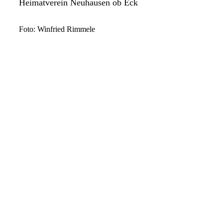
Heimatverein Neuhausen ob Eck
F
oto: Winfried Rimmele